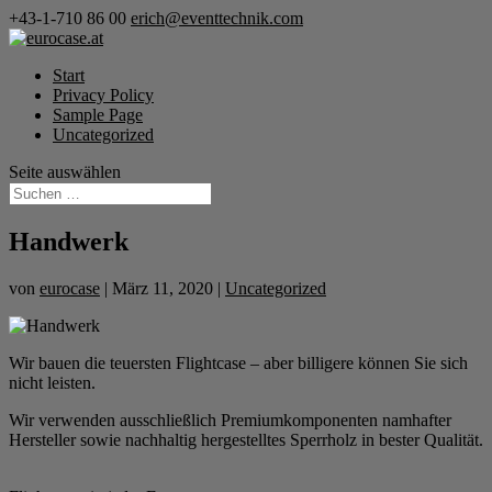
+43-1-710 86 00
erich@eventtechnik.com
Start
Privacy Policy
Sample Page
Uncategorized
Seite auswählen
Handwerk
von
eurocase
|
März 11, 2020
|
Uncategorized
Wir bauen die teuersten Flightcase – aber billigere können Sie sich
nicht leisten.
Wir verwenden ausschließlich Premiumkomponenten namhafter
Hersteller sowie nachhaltig hergestelltes Sperrholz in bester Qualität.